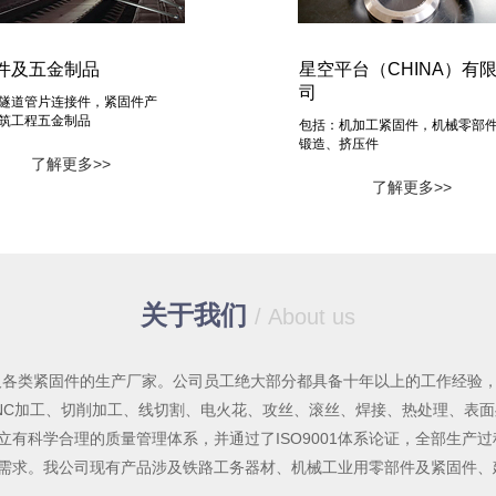
件及五金制品
星空平台（CHINA）有
司
隧道管片连接件，紧固件产
筑工程五金制品
包括：机加工紧固件，机械零部
锻造、挤压件
了解更多>>
了解更多>>
关于我们
/ About us
件及各类紧固件的生产厂家。公司员工绝大部分都具备十年以上的工作经验
NC加工、切削加工、线切割、电火花、攻丝、滚丝、焊接、热处理、表
有科学合理的质量管理体系，并通过了ISO9001体系论证，全部生产
需求。我公司现有产品涉及铁路工务器材、机械工业用零部件及紧固件、