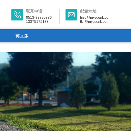
联系电话
邮箱地址
0513-88890886
lijs6@myepark.com
13375175188
tkli@myepark.com
）
英文版