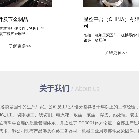
件及五金制品
星空平台（CHINA）有
司
隧道管片连接件，紧固件产
筑工程五金制品
包括：机加工紧固件，机械零部
锻造、挤压件
了解更多>>
了解更多>>
关于我们
/ About us
件及各类紧固件的生产厂家。公司员工绝大部分都具备十年以上的工作经验
NC加工、切削加工、线切割、电火花、攻丝、滚丝、焊接、热处理、表
有科学合理的质量管理体系，并通过了ISO9001体系论证，全部生产
需求。我公司现有产品涉及铁路工务器材、机械工业用零部件及紧固件、