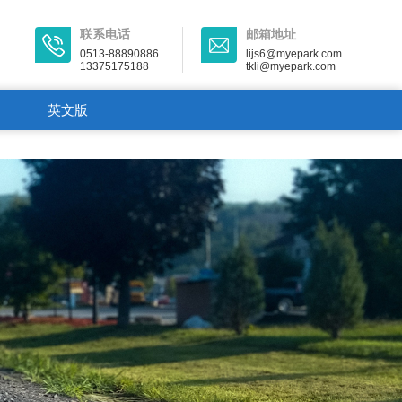
联系电话
邮箱地址
0513-88890886
lijs6@myepark.com
13375175188
tkli@myepark.com
）
英文版