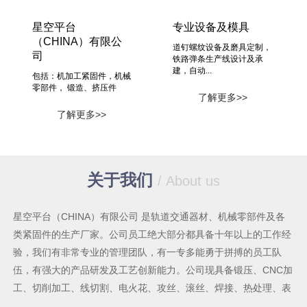
星空平台
专业设备及模具
（CHINA）有限公
道钉螺纹设备及磨具定制，
司
铁路弹条生产线设计及承
建，自动...
包括：机加工紧固件，机械
零部件， 锻造、挤压件
了解更多>>
了解更多>>
关于我们
/ About us
星空平台（CHINA）有限公司 是轨道交通器材、机械零部件及各
类紧固件的生产厂家。公司员工绝大部分都具备十年以上的工作经
验，我们有非常专业的管理团队，有一专多能勇于拼搏的员工队
伍，有强大的产品研发及工艺创新能力。公司现具备锻压、CNC加
工、切削加工、线切割、电火花、攻丝、滚丝、焊接、热处理、表
面处理等较为齐全的机械加工手段及能力，各类生产设备共六十多