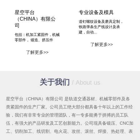
星空平台
专业设备及模具
（CHINA）有限公
道钉螺纹设备及磨具定制，
司
铁路弹条生产线设计及承
建，自动...
包括：机加工紧固件，机械
零部件， 锻造、挤压件
了解更多>>
了解更多>>
关于我们
/ About us
星空平台（CHINA）有限公司 是轨道交通器材、机械零部件及各
类紧固件的生产厂家。公司员工绝大部分都具备十年以上的工作经
验，我们有非常专业的管理团队，有一专多能勇于拼搏的员工队
伍，有强大的产品研发及工艺创新能力。公司现具备锻压、CNC加
工、切削加工、线切割、电火花、攻丝、滚丝、焊接、热处理、表
面处理等较为齐全的机械加工手段及能力，各类生产设备共六十多